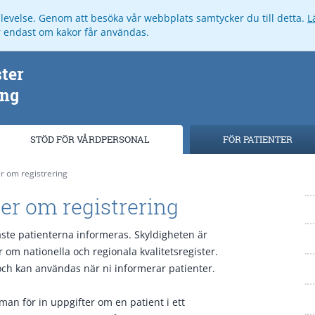
pplevelse. Genom att besöka vår webbplats samtycker du till detta.
L
ar endast om kakor får användas.
STÖD FÖR VÅRDPERSONAL
FÖR PATIENTER
r om registrering
er om registrering
åste patienterna informeras. Skyldigheten är
 om nationella och regionala kvalitetsregister.
 och kan användas när ni informerar patienter.
man för in uppgifter om en patient i ett