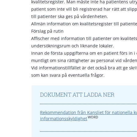
kvalitetsregister. Man måste inte ha patientens utry
patient som inte vill bli registrerad har rätt att sl
till patienter ska ges på vårdenheten.
Allmän information om kvalitetsregister till patient
Förslag på rutin
Affischer med information till patienter om kvalitet
undersökningsrum och liknande lokaler.
Innan de första uppgifterna om en patient förs in i 
muntligt om sina rättigheter av personal vid vårde
Vid informationstillfället är det också bra att ge skr
som kan svara på eventuella frågor.
DOKUMENT ATT LADDA NER
Rekommendation från Kansliet för nationella kv
WORD
informationsskyldighet