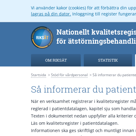
Vi använder kakor (cookies) för att förbättra din u
lagras på din dator.
Inloggning till register funger
OM RIKSÄT
STATISTIK
Startsida
Stöd för vårdpersonal
Så informerar du patiente
Så informerar du patient
När en verksamhet registrerar i kvalitetsregister m
reglerad i patientdatalagen, kapitel sju som handlar
Texten i dokumentet nedan uppfyller alla kriterier
Läs om kvalitetsregister i patientdatalagen.
Informationen ska ges skriftligt och muntligt innan 