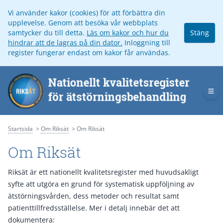
Vi använder kakor (cookies) för att förbättra din
upplevelse. Genom att besöka vår webbplats
samtycker du till detta.
Läs om kakor och hur du
Stäng
hindrar att de lagras på din dator.
Inloggning till
register fungerar endast om kakor får användas.
Op
Startsida
Om Riksät
Om Riksät
Om Riksät
Riksät är ett nationellt kvalitetsregister med huvudsakligt
syfte att utgöra en grund för systematisk uppföljning av
ätstörningsvården, dess metoder och resultat samt
patienttillfredsställelse. Mer i detalj innebär det att
dokumentera: