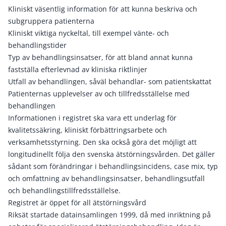
Kliniskt väsentlig information för att kunna beskriva och
subgruppera patienterna
Kliniskt viktiga nyckeltal, till exempel vänte- och
behandlingstider
Typ av behandlingsinsatser, för att bland annat kunna
fastställa efterlevnad av kliniska riktlinjer
Utfall av behandlingen, såväl behandlar- som patientskattat
Patienternas upplevelser av och tillfredsställelse med
behandlingen
Informationen i registret ska vara ett underlag för
kvalitetssäkring, kliniskt förbättringsarbete och
verksamhetsstyrning. Den ska också göra det möjligt att
longitudinellt följa den svenska ätstörningsvården. Det gäller
sådant som förändringar i behandlingsincidens, case mix, typ
och omfattning av behandlingsinsatser, behandlingsutfall
och behandlingstillfredsställelse.
Registret är öppet för all ätstörningsvård
Riksät startade datainsamlingen 1999, då med inriktning på