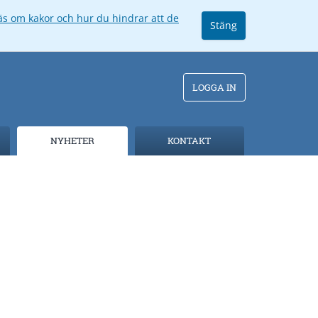
äs om kakor och hur du hindrar att de
Stäng
LOGGA IN
NYHETER
KONTAKT